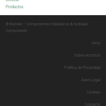
Productos
© Biemen – Componentes Hidráulicos & Hydraulic
Components
Inicio
Sobre nosotros
Política de Privacidad
Aviso Legal
Cookies
Contacto