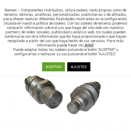
Biemen – Componentes Hidráulicos, utiliza cookies, tanto propias como de
terceros, técnicas, analíticas, personalizadas, publicitarias o de afiliados,
para ofrecer realizar diferentes finalidades mostradas en la configuración,
situada en nuestra política de cookies. Con las cookies de terceros podemos
compartir información sobre el uso que haga del sitio web con nuestros
partners de redes sociales, publicidad o análisis web, los cuales pueden
combinarse con otra información que les haya proporcionado o que hayan
recopilado a partir del uso que haya hecho de sus servicios. Para más
información puede hacer clic
AQUÍ
.
Puede aceptar todas las cookies pulsando el botón "ACEPTAR" o
configurarlas o rechazar su uso pulsando el botón "AJUSTES".
ACEPTAR
AJUSTES