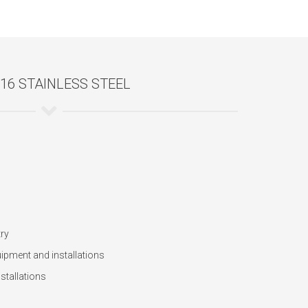
316 STAINLESS STEEL
try
ipment and installations
stallations