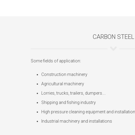
CARBON STEEL
Some fields of application:
Construction machinery
Agricultural machinery
Lorries, trucks, trailers, dumpers….
Shipping and fishing industry
High pressure cleaning equipment and installatio
Industrial machinery and installations