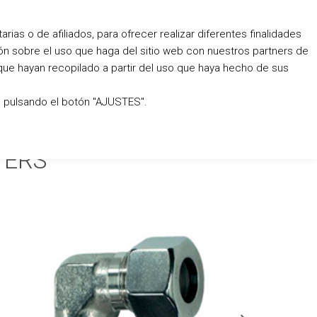
ias o de afiliados, para ofrecer realizar diferentes finalidades
Language:
654 171
biemen@biemen.com
ón sobre el uso que haga del sitio web con nuestros partners de
que hayan recopilado a partir del uso que haya hecho de sus
o pulsando el botón "AJUSTES".
TERS