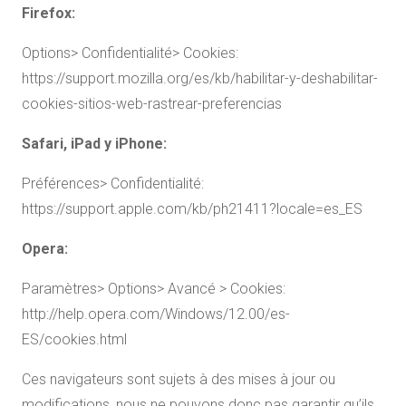
Firefox:
Options> Confidentialité> Cookies:
https://support.mozilla.org/es/kb/habilitar-y-deshabilitar-
cookies-sitios-web-rastrear-preferencias
Safari, iPad y iPhone:
Préférences> Confidentialité:
https://support.apple.com/kb/ph21411?locale=es_ES
Opera:
Paramètres> Options> Avancé > Cookies:
http://help.opera.com/Windows/12.00/es-
ES/cookies.html
Ces navigateurs sont sujets à des mises à jour ou
modifications, nous ne pouvons donc pas garantir qu’ils