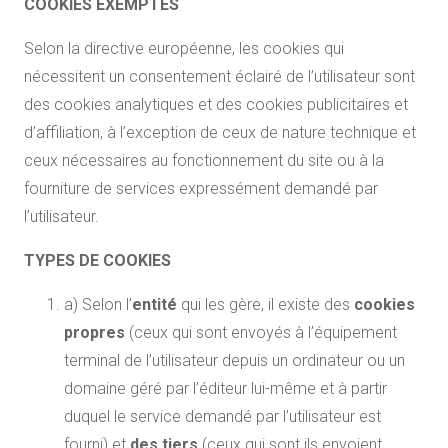
COOKIES EXEMPTÉS
Selon la directive européenne, les cookies qui
nécessitent un consentement éclairé de l’utilisateur sont
des cookies analytiques et des cookies publicitaires et
d’affiliation, à l’exception de ceux de nature technique et
ceux nécessaires au fonctionnement du site ou à la
fourniture de services expressément demandé par
l’utilisateur.
TYPES DE COOKIES
a) Selon l’
entité
qui les gère, il existe des
cookies
propres
(ceux qui sont envoyés à l’équipement
terminal de l’utilisateur depuis un ordinateur ou un
domaine géré par l’éditeur lui-même et à partir
duquel le service demandé par l’utilisateur est
fourni) et
des tiers
(ceux qui sont ils envoient