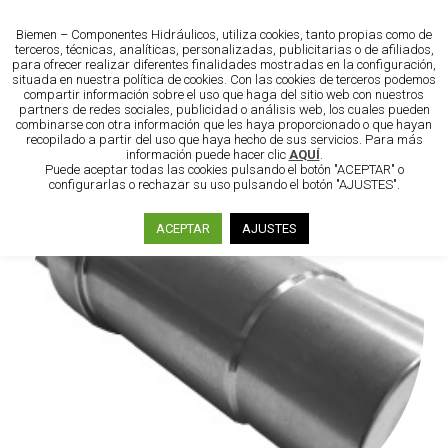
Biemen – Componentes Hidráulicos, utiliza cookies, tanto propias como de
terceros, técnicas, analíticas, personalizadas, publicitarias o de afiliados,
para ofrecer realizar diferentes finalidades mostradas en la configuración,
situada en nuestra política de cookies. Con las cookies de terceros podemos
compartir información sobre el uso que haga del sitio web con nuestros
partners de redes sociales, publicidad o análisis web, los cuales pueden
combinarse con otra información que les haya proporcionado o que hayan
recopilado a partir del uso que haya hecho de sus servicios. Para más
información puede hacer clic
AQUÍ
.
Puede aceptar todas las cookies pulsando el botón "ACEPTAR" o
configurarlas o rechazar su uso pulsando el botón "AJUSTES".
ACEPTAR
AJUSTES